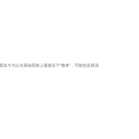
可能是迄今为止在基础思路上最接近于“微单”，可能也是最清