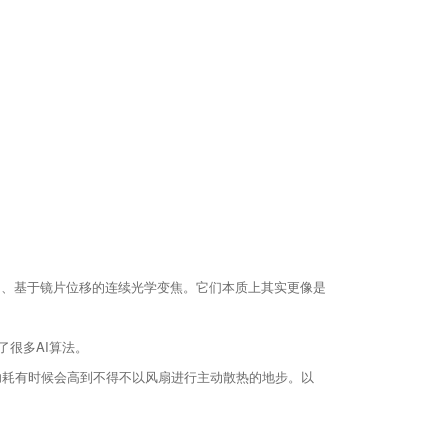
的、基于镜片位移的连续光学变焦。它们本质上其实更像是
了很多AI算法。
功耗有时候会高到不得不以风扇进行主动散热的地步。以