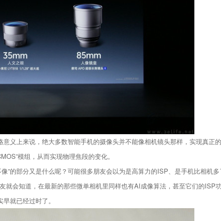
严格意义上来说，绝大多数智能手机的摄像头并不能像相机镜头那样，实现真正
CMOS”模组，从而实现物理焦段的变化。
像”的部分又是什么呢？可能很多朋友会以为是高算力的ISP、是手机比相机多
友就会知道，在最新的那些微单相机里同样也有AI成像算法，甚至它们的ISP
实早就已经过时了。