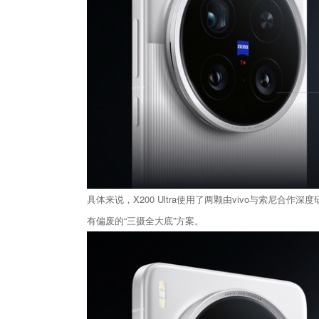
具体来说，X200 Ultra使用了两颗由vivo与索尼合作深
有偏废的“三摄全大底”方案。