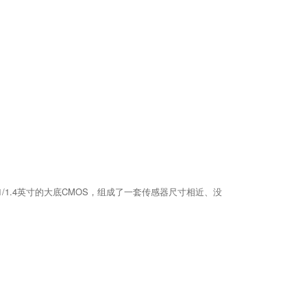
亿像素1/1.4英寸的大底CMOS，组成了一套传感器尺寸相近、没