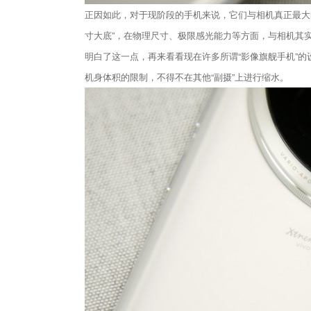
正因如此，对于现阶段的手机来说，它们与相机真正最大的
寸大底”，在物理尺寸、极限感光能力等方面，与相机其
明白了这一点，再来看看现在许多所谓“影像旗舰手机”
机身体积的限制，不得不在其他“副摄”上进行缩水。