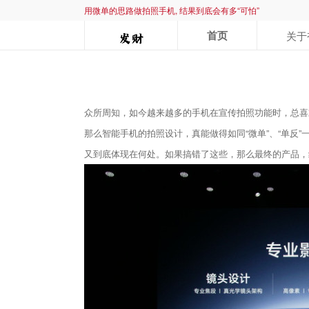
用微单的思路做拍照手机, 结果到底会有多“可怕”
首页
关于
众所周知，如今越来越多的手机在宣传拍照功能时，总喜欢
那么智能手机的拍照设计，真能做得如同“微单”、“单
又到底体现在何处。如果搞错了这些，那么最终的产品，