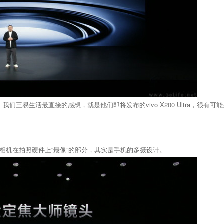
我们三易生活最直接的感想，就是他们即将发布的vivo X200 Ultra，很有
相机在拍照硬件上“最像”的部分，其实是手机的多摄设计。