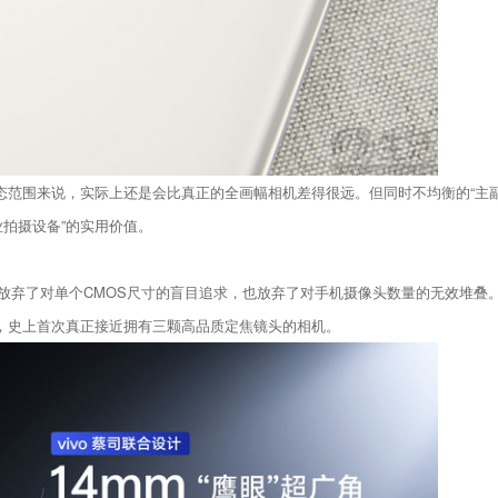
动态范围来说，实际上还是会比真正的全画幅相机差得很远。但同时不均衡的“主
拍摄设备”的实用价值。
弃了对单个CMOS尺寸的盲目追求，也放弃了对手机摄像头数量的无效堆叠。而是创新
验，史上首次真正接近拥有三颗高品质定焦镜头的相机。