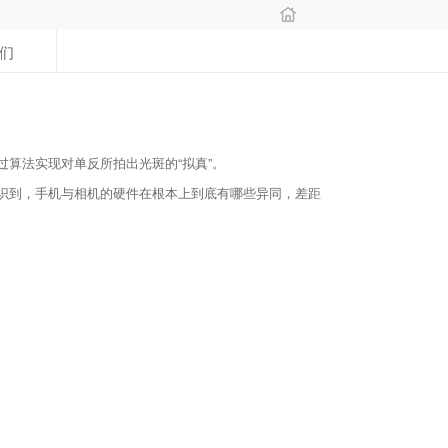
们
过算法实现对单反所拍出光斑的“拟真”。
认识到，手机与相机的硬件在根本上到底有哪些异同，差距