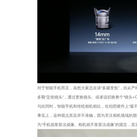
对于智能手机而言，虽然大家总在讲“多摄变焦”，但从
多颗“定焦镜头”，通过更换镜头、或者说切换整个“镜头+
与此同时，智能手机和传统相机相比，在拍照硬件上“最不
事实上，这种观点其实并不准确，因为关注相机领域的朋
为“手机就靠算法成像、相机就不靠算法成像”的观念，其