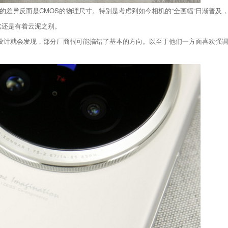
差异反而是CMOS的物理尺寸。特别是考虑到如今相机的“全画幅”日渐普及，
实还是有着云泥之别。
的设计就会发现，部分厂商很可能搞错了基本的方向。以至于他们一方面喜欢强调