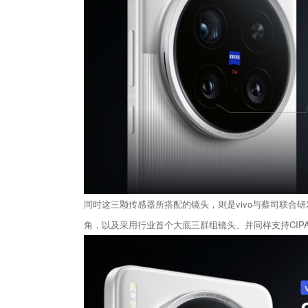
同时这三颗传感器所搭配的镜头，则是vivo与蔡司联合研发的
角，以及采用行业首个大底三群组镜头、并同样支持CIPA