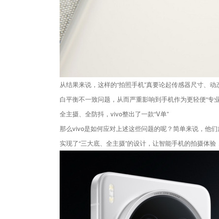
从结果来说，这样的“拍照手机”真要论起传感器尺寸、
白平衡不一致问题，从而严重影响到手机作为更轻便“专业
全主摄、全防抖，vivo整出了一款“V单”
那么vivo是如何应对上述这些问题的呢？简单来说，他们放
实现了“三大底、全主摄”的设计，让智能手机的拍摄体