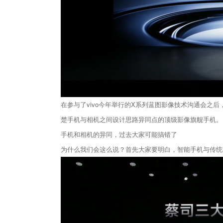
在参与了vivo今年举行的X系列蓝图影像技术沟通会之后，
楚手机与相机之间设计思路异同点的顶级影像旗舰手机。
手机和相机的异同，过去大家可能搞错了
为什么我们会这么说？首先大家要明白，智能手机与传统